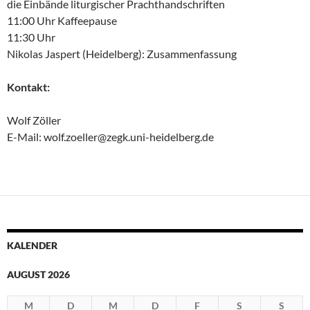
die Einbände liturgischer Prachthandschriften
11:00 Uhr Kaffeepause
11:30 Uhr
Nikolas Jaspert (Heidelberg): Zusammenfassung
Kontakt:
Wolf Zöller
E-Mail: wolf.zoeller@zegk.uni-heidelberg.de
KALENDER
AUGUST 2026
M
D
M
D
F
S
S