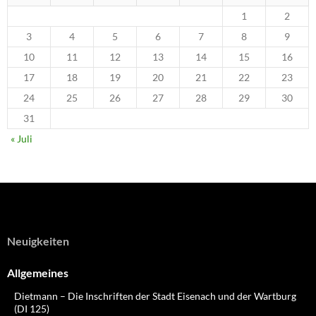
1
2
3
4
5
6
7
8
9
10
11
12
13
14
15
16
17
18
19
20
21
22
23
24
25
26
27
28
29
30
31
« Juli
Neuigkeiten
Allgemeines
Dietmann – Die Inschriften der Stadt Eisenach und der Wartburg
(DI 125)