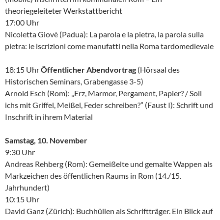
theoriegeleiteter Werkstattbericht
17:00 Uhr
Nicoletta Giovè (Padua): La parola e la pietra, la parola sulla
pietra: le iscrizioni come manufatti nella Roma tardomedievale
18:15 Uhr
Öffentlicher Abendvortrag
(Hörsaal des
Historischen Seminars, Grabengasse 3-5)
Arnold Esch (Rom): „Erz, Marmor, Pergament, Papier? / Soll
ichs mit Griffel, Meißel, Feder schreiben?” (Faust I): Schrift und
Inschrift in ihrem Material
Samstag, 10. November
9:30 Uhr
Andreas Rehberg (Rom): Gemeißelte und gemalte Wappen als
Markzeichen des öffentlichen Raums in Rom (14./15.
Jahrhundert)
10:15 Uhr
David Ganz (Zürich): Buchhüllen als Schriftträger. Ein Blick auf