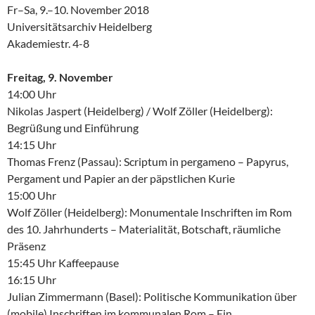
Fr–Sa, 9.–10. November 2018
Universitätsarchiv Heidelberg
Akademiestr. 4-8
Freitag, 9. November
14:00 Uhr
Nikolas Jaspert (Heidelberg) / Wolf Zöller (Heidelberg):
Begrüßung und Einführung
14:15 Uhr
Thomas Frenz (Passau): Scriptum in pergameno – Papyrus,
Pergament und Papier an der päpstlichen Kurie
15:00 Uhr
Wolf Zöller (Heidelberg): Monumentale Inschriften im Rom
des 10. Jahrhunderts – Materialität, Botschaft, räumliche
Präsenz
15:45 Uhr Kaffeepause
16:15 Uhr
Julian Zimmermann (Basel): Politische Kommunikation über
(mobile) Inschriften im kommunalen Rom – Ein