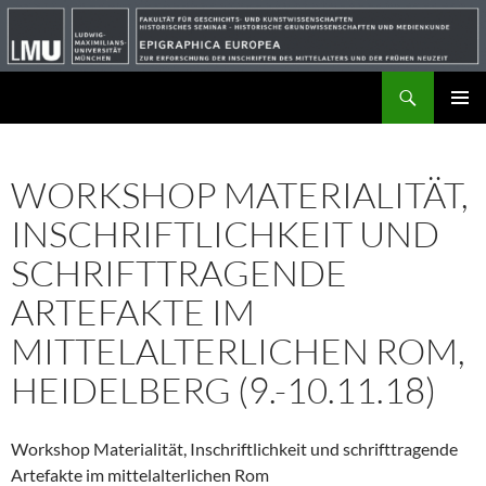
Suchen
ZUM
PRIMÄR
INHALT
MENÜ
SPRINGEN
WORKSHOP MATERIALITÄT,
INSCHRIFTLICHKEIT UND
SCHRIFTTRAGENDE
ARTEFAKTE IM
MITTELALTERLICHEN ROM,
HEIDELBERG (9.-10.11.18)
Workshop Materialität, Inschriftlichkeit und schrifttragende
Artefakte im mittelalterlichen Rom