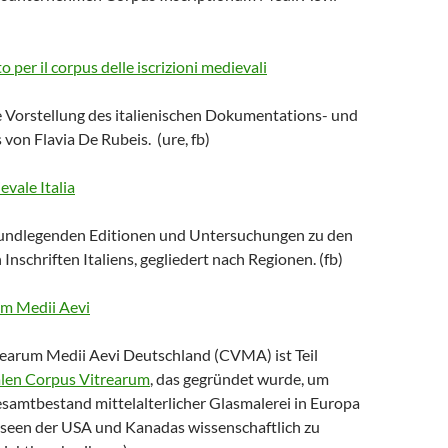
to per il corpus delle iscrizioni medievali
e Vorstellung des italienischen Dokumentations- und
 von Flavia De Rubeis. (ure, fb)
vale Italia
rundlegenden Editionen und Untersuchungen zu den
 Inschriften Italiens, gegliedert nach Regionen. (fb)
um Medii Aevi
earum Medii Aevi Deutschland (CVMA) ist Teil
alen Corpus Vitrearum
, das gegründet wurde, um
samtbestand mittelalterlicher Glasmalerei in Europa
seen der USA und Kanadas wissenschaftlich zu