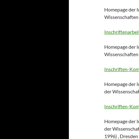
Homepage der I
Wissenschaften 
Inschriftenarbei
Homepage der I
Wissenschaften 
Inschriften-Kom
Homepage der I
der Wissenscha
Inschriften-Kom
Homepage der I
der Wissenschaft
1996) , Dresden 