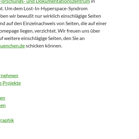
 Forschungs- und Dokumentationszentrum
in
t. Um dem Lost-In-Hyperspace-Syndrom
ben wir bewußt nur wirklich einschlägige Seiten
 auf den Einzelnachweis von Seiten, die auf einer
epage liegen, verzichtet. Wir freuen uns über
f weitere einschlägige Seiten, den Sie an
uenchen.de
schicken können.
ernehmen
e Projekte
ten
sen
graphik