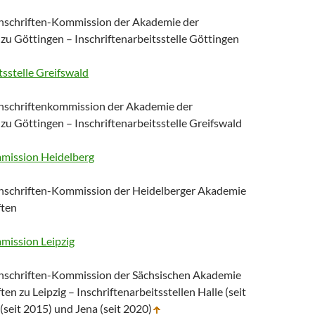
nschriften-Kommission der Akademie der
zu Göttingen – Inschriftenarbeitsstelle Göttingen
tsstelle Greifswald
nschriftenkommission der Akademie der
zu Göttingen – Inschriftenarbeitsstelle Greifswald
mission Heidelberg
nschriften-Kommission der Heidelberger Akademie
ften
mission Leipzig
nschriften-Kommission der Sächsischen Akademie
en zu Leipzig – Inschriftenarbeitsstellen Halle (seit
(seit 2015) und Jena (seit 2020)