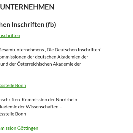
SUNTERNEHMEN
en Inschriften (fb)
nschriften
esamtunternehmens „Die Deutschen Inschriften“
kommissionen der deutschen Akademien der
und der Österreichischen Akademie der
.
tsstelle Bonn
nschriften-Kommission der Nordrhein-
kademie der Wissenschaften –
tsstelle Bonn
mmission Göttingen