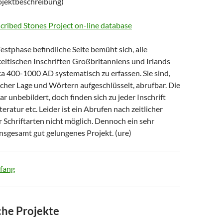
rojektbeschreibung)
scribed Stones Project on-line database
Testphase befindliche Seite bemüht sich, alle
eltischen Inschriften Großbritanniens und Irlands
 ca 400-1000 AD systematisch zu erfassen. Sie sind,
cher Lage und Wörtern aufgeschlüsselt, abrufbar. Die
ar unbebildert, doch finden sich zu jeder Inschrift
teratur etc. Leider ist ein Abrufen nach zeitlicher
 Schriftarten nicht möglich. Dennoch ein sehr
insgesamt gut gelungenes Projekt. (ure)
fang
che Projekte