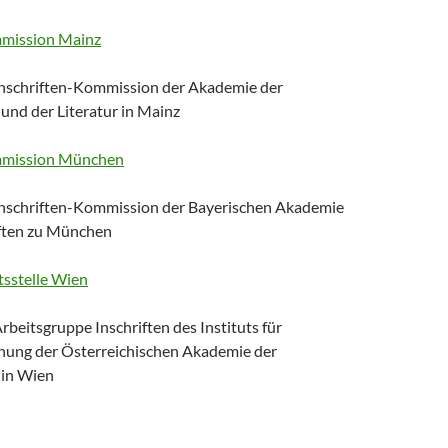
mmission Mainz
nschriften-Kommission der Akademie der
und der Literatur in Mainz
mmission München
nschriften-Kommission der Bayerischen Akademie
ften zu München
tsstelle Wien
beitsgruppe Inschriften des Instituts für
chung der Österreichischen Akademie der
 in Wien