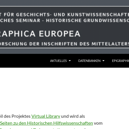
ZUM INHALT SPRINGEN
AKTUELLES
DATENBANKEN
EPIGRAPHI
eil des Projektes
Virtual Library
und wird als
Seiten zu den Historischen Hilfswissenschaften
vom