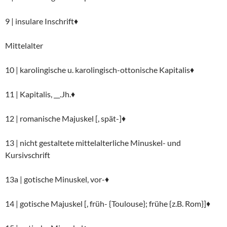
9 | insulare Inschrift♦
Mittelalter
10 | karolingische u. karolingisch-ottonische Kapitalis♦
11 | Kapitalis, __.Jh.♦
12 | romanische Majuskel [, spät-]♦
13 | nicht gestaltete mittelalterliche Minuskel- und
Kursivschrift
13a | gotische Minuskel, vor-♦
14 | gotische Majuskel [, früh- {Toulouse}; frühe {z.B. Rom}]♦