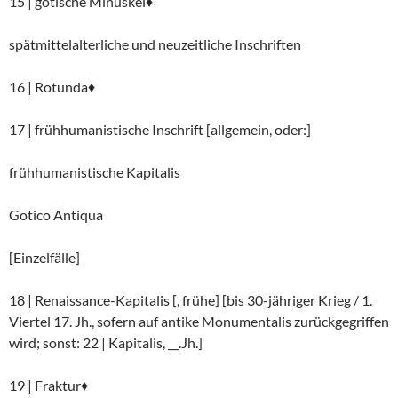
15 | gotische Minuskel♦
spätmittelalterliche und neuzeitliche Inschriften
16 | Rotunda♦
17 | frühhumanistische Inschrift [allgemein, oder:]
frühhumanistische Kapitalis
Gotico Antiqua
[Einzelfälle]
18 | Renaissance-Kapitalis [, frühe] [bis 30-jähriger Krieg / 1.
Viertel 17. Jh., sofern auf antike Monumentalis zurückgegriffen
wird; sonst: 22 | Kapitalis, __.Jh.]
19 | Fraktur♦