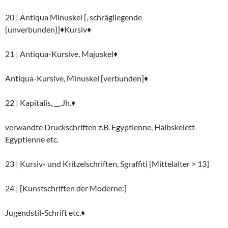
20 | Antiqua Minuskel [, schrägliegende
{unverbunden}]♦Kursiv♦
21 | Antiqua-Kursive, Majuskel♦
Antiqua-Kursive, Minuskel [verbunden]♦
22 | Kapitalis, __.Jh.♦
verwandte Druckschriften z.B. Egyptienne, Halbskelett-
Egyptienne etc.
23 | Kursiv- und Kritzelschriften, Sgraffiti [Mittelalter > 13]
24 | [Kunstschriften der Moderne:]
Jugendstil-Schrift etc.♦