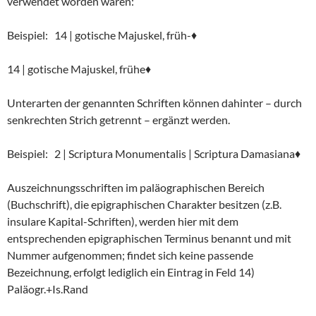
verwendet worden wären:
Beispiel: 14 | gotische Majuskel, früh-♦
14 | gotische Majuskel, frühe♦
Unterarten der genannten Schriften können dahinter – durch
senkrechten Strich getrennt – ergänzt werden.
Beispiel: 2 | Scriptura Monumentalis | Scriptura Damasiana♦
Auszeichnungsschriften im paläographischen Bereich
(Buchschrift), die epigraphischen Charakter besitzen (z.B.
insulare Kapital-Schriften), werden hier mit dem
entsprechenden epigraphischen Terminus benannt und mit
Nummer aufgenommen; findet sich keine passende
Bezeichnung, erfolgt lediglich ein Eintrag in Feld 14)
Paläogr.+Is.Rand