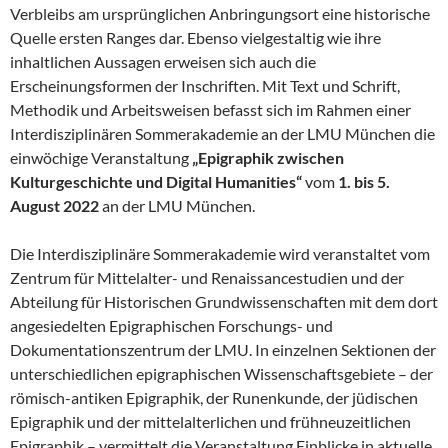
Verbleibs am ursprünglichen Anbringungsort eine historische
Quelle ersten Ranges dar. Ebenso vielgestaltig wie ihre
inhaltlichen Aussagen erweisen sich auch die
Erscheinungsformen der Inschriften. Mit Text und Schrift,
Methodik und Arbeitsweisen befasst sich im Rahmen einer
Interdisziplinären Sommerakademie an der LMU München die
einwöchige Veranstaltung
„Epigraphik zwischen
Kulturgeschichte und Digital Humanities“
vom
1. bis 5.
August 2022
an der LMU München.
Die Interdisziplinäre Sommerakademie wird veranstaltet vom
Zentrum für Mittelalter- und Renaissancestudien und der
Abteilung für Historischen Grundwissenschaften mit dem dort
angesiedelten Epigraphischen Forschungs- und
Dokumentationszentrum der LMU. In einzelnen Sektionen der
unterschiedlichen epigraphischen Wissenschaftsgebiete – der
römisch-antiken Epigraphik, der Runenkunde, der jüdischen
Epigraphik und der mittelalterlichen und frühneuzeitlichen
Epigraphik – vermittelt die Veranstaltung Einblicke in aktuelle