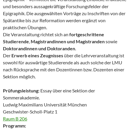
und besonders aussagekräftige Forschungsfelder der
Epigraphik. Die ausgewählten Vorträge zu Inschriften von der
Spätantike bis zur Reformation werden ergänzt von
praktischen Übungen.
Die Veranstaltung richtet sich an
fortgeschrittene
Studierende
,
Magistrandinnen und Magistranden
sowie
Doktorandinnen und Doktoranden
.
Der
Erwerb eines Zeugnisses
über die Lehrveranstaltung ist
sowohl für auswärtige Studierende als auch solche der LMU
nach Rücksprache mit den Dozentinnen bzw. Dozenten einer
Sektion möglich.
Prüfungsleistung:
Essay über eine Sektion der
Sommerakademie.
Ludwig Maximilians Universität München
Geschwister-Scholl-Platz 1
Raum B 206
Programm: