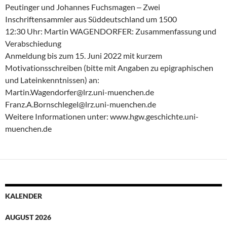
Peutinger und Johannes Fuchsmagen ‒ Zwei
Inschriftensammler aus Süddeutschland um 1500
12:30 Uhr: Martin WAGENDORFER: Zusammenfassung und
Verabschiedung
Anmeldung bis zum 15. Juni 2022 mit kurzem
Motivationsschreiben (bitte mit Angaben zu epigraphischen
und Lateinkenntnissen) an:
Martin.Wagendorfer@lrz.uni-muenchen.de
Franz.A.Bornschlegel@lrz.uni-muenchen.de
Weitere Informationen unter: www.hgw.geschichte.uni-
muenchen.de
KALENDER
AUGUST 2026