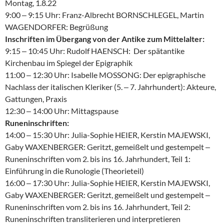
Montag, 1.8.22
9:00 ‒ 9:15 Uhr: Franz-Albrecht BORNSCHLEGEL, Martin
WAGENDORFER: Begrüßung
Inschriften im Übergang von der Antike zum Mittelalter:
9:15 ‒ 10:45 Uhr: Rudolf HAENSCH: Der spätantike
Kirchenbau im Spiegel der Epigraphik
11:00 ‒ 12:30 Uhr: Isabelle MOSSONG: Der epigraphische
Nachlass der italischen Kleriker (5. ‒ 7. Jahrhundert): Akteure,
Gattungen, Praxis
12:30 ‒ 14:00 Uhr: Mittagspause
Runeninschriften:
14:00 ‒ 15:30 Uhr: Julia-Sophie HEIER, Kerstin MAJEWSKI,
Gaby WAXENBERGER: Geritzt, gemeißelt und gestempelt ‒
Runeninschriften vom 2. bis ins 16. Jahrhundert, Teil 1:
Einführung in die Runologie (Theorieteil)
16:00 ‒ 17:30 Uhr: Julia-Sophie HEIER, Kerstin MAJEWSKI,
Gaby WAXENBERGER: Geritzt, gemeißelt und gestempelt ‒
Runeninschriften vom 2. bis ins 16. Jahrhundert, Teil 2:
Runeninschriften transliterieren und interpretieren