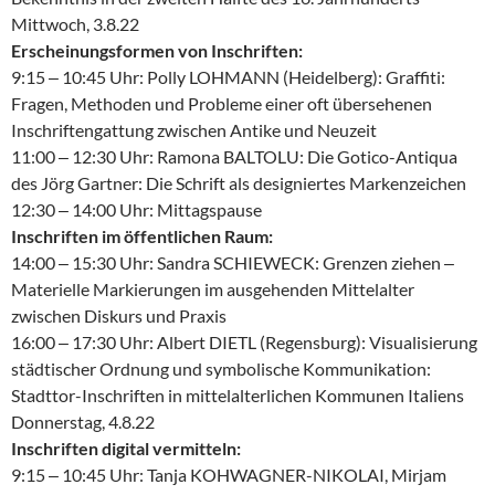
Mittwoch, 3.8.22
Erscheinungsformen von Inschriften:
9:15 ‒ 10:45 Uhr: Polly LOHMANN (Heidelberg): Graffiti:
Fragen, Methoden und Probleme einer oft übersehenen
Inschriftengattung zwischen Antike und Neuzeit
11:00 ‒ 12:30 Uhr: Ramona BALTOLU: Die Gotico-Antiqua
des Jörg Gartner: Die Schrift als designiertes Markenzeichen
12:30 ‒ 14:00 Uhr: Mittagspause
Inschriften im öffentlichen Raum:
14:00 ‒ 15:30 Uhr: Sandra SCHIEWECK: Grenzen ziehen ‒
Materielle Markierungen im ausgehenden Mittelalter
zwischen Diskurs und Praxis
16:00 ‒ 17:30 Uhr: Albert DIETL (Regensburg): Visualisierung
städtischer Ordnung und symbolische Kommunikation:
Stadttor-Inschriften in mittelalterlichen Kommunen Italiens
Donnerstag, 4.8.22
Inschriften digital vermitteln:
9:15 ‒ 10:45 Uhr: Tanja KOHWAGNER-NIKOLAI, Mirjam