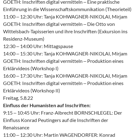
GOETH: Inschriften digital vermitteln ‒ Eine praktische
Einführung in die Wissenschaftskommunikation (Theorieteil)
11:00 ‒ 12:30 Uhr: Tanja KOHWAGNER-NIKOLAI, Mirjam
GOETH: Inschriften digital vermitteln ‒ Die Otto von
Wittelsbach-Tapisserien und ihre Inschriften (Exkursion ins
Residenz-Museum)
12:30 ‒ 14:00 Uhr: Mittagspause
14:00 ‒ 15:30 Uhr: Tanja KOHWAGNER-NIKOLAI, Mirjam
GOETH: Inschriften digital vermitteln ‒ Produktion eines
Erklärvideos (Workshop I)
16:00 ‒ 17:30 Uhr: Tanja KOHWAGNER-NIKOLAI, Mirjam
GOETH: Inschriften digital vermitteln ‒ Produktion eines
Erklärvideos (Workshop II)
Freitag, 5.8.22
Einfluss der Humanisten auf Inschriften:
9:15 ‒ 10:45 Uhr: Franz-Albrecht BORNSCHLEGEL: Der
Einfluss Konrad Peutingers auf die Inschriften der
Renaissance
11:00 ‒ 12:30 Uhr: Martin WAGENDORFER: Konrad