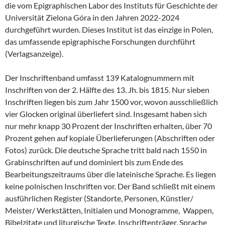
die vom Epigraphischen Labor des Instituts für Geschichte der
Universität Zielona Góra in den Jahren 2022-2024
durchgeführt wurden. Dieses Institut ist das einzige in Polen,
das umfassende epigraphische Forschungen durchführt
(Verlagsanzeige).
Der Inschriftenband umfasst 139 Katalognummern mit
Inschriften von der 2. Hälfte des 13. Jh. bis 1815. Nur sieben
Inschriften liegen bis zum Jahr 1500 vor, wovon ausschließlich
vier Glocken original überliefert sind. Insgesamt haben sich
nur mehr knapp 30 Prozent der Inschriften erhalten, über 70
Prozent gehen auf kopiale Überlieferungen (Abschriften oder
Fotos) zurück. Die deutsche Sprache tritt bald nach 1550 in
Grabinschriften auf und dominiert bis zum Ende des
Bearbeitungszeitraums über die lateinische Sprache. Es liegen
keine polnischen Inschriften vor. Der Band schließt mit einem
ausführlichen Register (Standorte, Personen,
Künstler/
Meister/ Werkstätten,
Initialen und Monogramme,
Wappen,
Bibelzitate und liturgische Texte,
Inschriftenträger,
Sprache