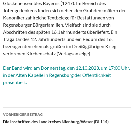
Glockenensembles Bayerns (1247). Im Bereich des
Totengedenkens finden sich neben den Grabdenkmälern der
Kanoniker zahlreiche Textbelege für Bestattungen von
Regensburger Bürgerfamilien. Vielfach sind sie durch
Abschriften des späten 16. Jahrhunderts überliefert. Ein
Tragaltar des 12. Jahrhunderts und ein Pedum des 16.
bezeugen den ehemals großen im Dreißigjährigen Krieg
verlorenen Kirchenschatz (Verlagsanzeige).
Der Band wird am Donnerstag, den 12.10.2023, um 17:00 Uhr,
in der Alten Kapelle in Regensburg der Öffentlichkeit
präsentiert.
Beitragsnavigation
VORHERIGER BEITRAG
Die Inschriften des Landkreises Nienburg/Weser (DI 114)