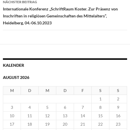
NÄCHSTER BEITRAG
Internationale Konferenz „SchriftRaum Koster. Zur Präsenz von
Inschriften in religiösen Gemeinschaften des Mittelalters“,
Heidelberg, 04.-06.10.2023
KALENDER
AUGUST 2026
M
D
M
D
F
S
S
1
2
3
4
5
6
7
8
9
10
11
12
13
14
15
16
17
18
19
20
21
22
23