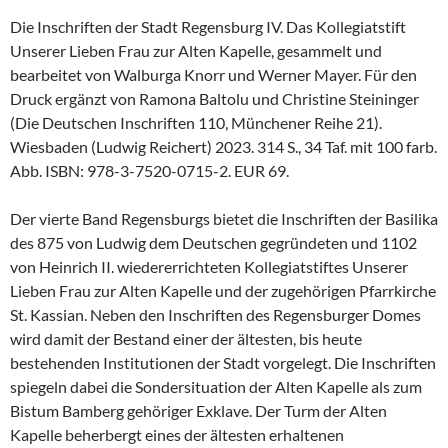
Die Inschriften der Stadt Regensburg IV. Das Kollegiatstift
Unserer Lieben Frau zur Alten Kapelle, gesammelt und
bearbeitet von Walburga Knorr und Werner Mayer. Für den
Druck ergänzt von Ramona Baltolu und Christine Steininger
(Die Deutschen Inschriften 110, Münchener Reihe 21).
Wiesbaden (Ludwig Reichert) 2023. 314 S., 34 Taf. mit 100 farb.
Abb. ISBN: 978-3-7520-0715-2. EUR 69.
Der vierte Band Regensburgs bietet die Inschriften der Basilika
des 875 von Ludwig dem Deutschen gegründeten und 1102
von Heinrich II. wiedererrichteten Kollegiatstiftes Unserer
Lieben Frau zur Alten Kapelle und der zugehörigen Pfarrkirche
St. Kassian. Neben den Inschriften des Regensburger Domes
wird damit der Bestand einer der ältesten, bis heute
bestehenden Institutionen der Stadt vorgelegt. Die Inschriften
spiegeln dabei die Sondersituation der Alten Kapelle als zum
Bistum Bamberg gehöriger Exklave. Der Turm der Alten
Kapelle beherbergt eines der ältesten erhaltenen