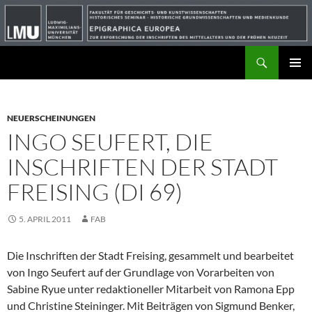
Suchen
ZUM
PRIMÄR
INHALT
MENÜ
SPRINGEN
NEUERSCHEINUNGEN
INGO SEUFERT, DIE
INSCHRIFTEN DER STADT
FREISING (DI 69)
5. APRIL 2011
FAB
Die Inschriften der Stadt Freising, gesammelt und bearbeitet
von Ingo Seufert auf der Grundlage von Vorarbeiten von
Sabine Ryue unter redaktioneller Mitarbeit von Ramona Epp
und Christine Steininger. Mit Beiträgen von Sigmund Benker,