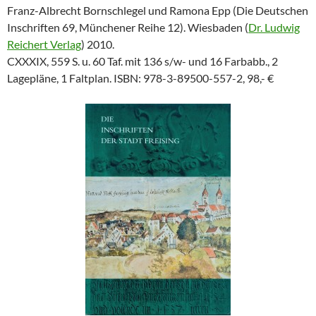
Franz-Albrecht Bornschlegel und Ramona Epp (Die Deutschen
Inschriften 69, Münchener Reihe 12). Wiesbaden (
Dr. Ludwig
Reichert Verlag
) 2010.
CXXXIX, 559 S. u. 60 Taf. mit 136 s/w- und 16 Farbabb., 2
Lagepläne, 1 Faltplan. ISBN: 978-3-89500-557-2, 98,- €