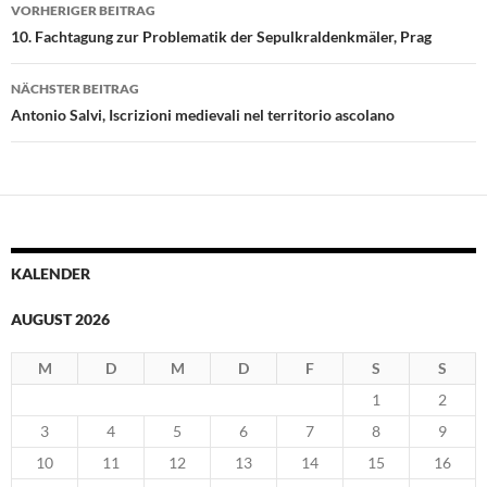
Beitragsnavigation
VORHERIGER BEITRAG
10. Fachtagung zur Problematik der Sepulkraldenkmäler, Prag
NÄCHSTER BEITRAG
Antonio Salvi, Iscrizioni medievali nel territorio ascolano
KALENDER
AUGUST 2026
M
D
M
D
F
S
S
1
2
3
4
5
6
7
8
9
10
11
12
13
14
15
16