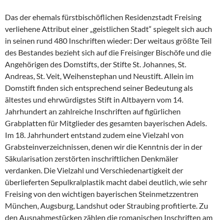
Das der ehemals fürstbischöflichen Residenzstadt Freising
verliehene Attribut einer „geistlichen Stadt“ spiegelt sich auch
in seinen rund 480 Inschriften wieder: Der weitaus größte Teil
des Bestandes bezieht sich auf die Freisinger Bischöfe und die
Angehörigen des Domstifts, der Stifte St. Johannes, St.
Andreas, St. Veit, Weihenstephan und Neustift. Allein im
Domstift finden sich entsprechend seiner Bedeutung als
ältestes und ehrwürdigstes Stift in Altbayern vom 14.
Jahrhundert an zahlreiche Inschriften auf figürlichen
Grabplatten für Mitglieder des gesamten bayerischen Adels.
Im 18. Jahrhundert entstand zudem eine Vielzahl von
Grabsteinverzeichnissen, denen wir die Kenntnis der in der
Säkularisation zerstörten inschriftlichen Denkmäler
verdanken. Die Vielzahl und Verschiedenartigkeit der
überlieferten Sepulkralplastik macht dabei deutlich, wie sehr
Freising von den wichtigen bayerischen Steinmetzzentren
München, Augsburg, Landshut oder Straubing profitierte. Zu
den Ausnahmestücken zählen die romanischen Inschriften am