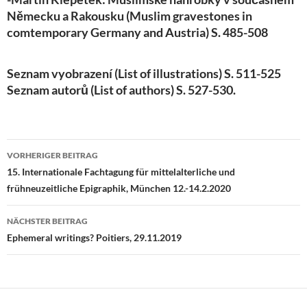
Německu a Rakousku (Muslim gravestones in
comtemporary Germany and Austria) S. 485-508
Seznam vyobrazení (List of illustrations) S. 511-525
Seznam autorů (List of authors) S. 527-530.
Beitragsnavigation
VORHERIGER BEITRAG
15. Internationale Fachtagung für mittelalterliche und
frühneuzeitliche Epigraphik, München 12.-14.2.2020
NÄCHSTER BEITRAG
Ephemeral writings? Poitiers, 29.11.2019