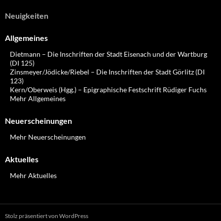
Neuigkeiten
Allgemeines
Dietmann – Die Inschriften der Stadt Eisenach und der Wartburg
(DI 125)
Zinsmeyer/Jödicke/Riebel – Die Inschriften der Stadt Görlitz (DI
123)
Kern/Oberweis (Hgg.) – Epigraphische Festschrift Rüdiger Fuchs
Mehr Allgemeines
Neuerscheinungen
Mehr Neuerscheinungen
Aktuelles
Mehr Aktuelles
Stolz präsentiert von WordPress