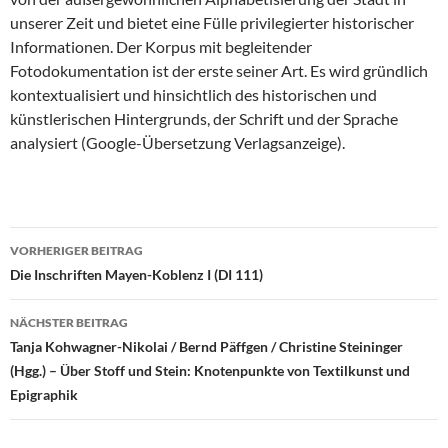
unserer Zeit und bietet eine Fülle privilegierter historischer
Informationen. Der Korpus mit begleitender
Fotodokumentation ist der erste seiner Art. Es wird gründlich
kontextualisiert und hinsichtlich des historischen und
künstlerischen Hintergrunds, der Schrift und der Sprache
analysiert (Google-Übersetzung Verlagsanzeige).
Beitragsnavigation
VORHERIGER BEITRAG
Die Inschriften Mayen-Koblenz I (DI 111)
NÄCHSTER BEITRAG
Tanja Kohwagner-Nikolai / Bernd Päffgen / Christine Steininger
(Hgg.) – Über Stoff und Stein: Knotenpunkte von Textilkunst und
Epigraphik