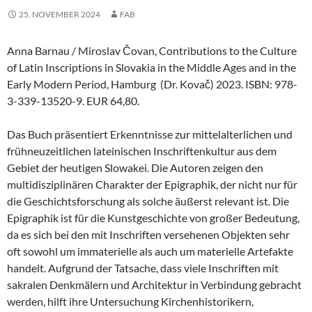
25. NOVEMBER 2024
FAB
Anna Barnau / Miroslav Čovan, Contributions to the Culture
of Latin Inscriptions in Slovakia in the Middle Ages and in the
Early Modern Period, Hamburg (Dr. Kovač) 2023. ISBN: 978-
3-339-13520-9. EUR 64,80.
Das Buch präsentiert Erkenntnisse zur mittelalterlichen und
frühneuzeitlichen lateinischen Inschriftenkultur aus dem
Gebiet der heutigen Slowakei. Die Autoren zeigen den
multidisziplinären Charakter der Epigraphik, der nicht nur für
die Geschichtsforschung als solche äußerst relevant ist. Die
Epigraphik ist für die Kunstgeschichte von großer Bedeutung,
da es sich bei den mit Inschriften versehenen Objekten sehr
oft sowohl um immaterielle als auch um materielle Artefakte
handelt. Aufgrund der Tatsache, dass viele Inschriften mit
sakralen Denkmälern und Architektur in Verbindung gebracht
werden, hilft ihre Untersuchung Kirchenhistorikern,