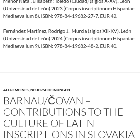
Menor Natal, Elisabeth: Toledo (Ciudad) (siglos X-XV). León
(Universidad de Leòn) 2023 (Corpus inscriptionum Hispaniae
Mediaevalium 8). ISBN: 978-84-19682-27-7. EUR 42.
Fernández Martínez, Rodrigo J.: Murcia (siglos XII-XV). León
(Universidad de Leòn) 2024 (Corpus inscriptionum Hispaniae
Mediaevalium 9). ISBN: 978-84-19682-48-2. EUR 40.
ALLGEMEINES
,
NEUERSCHEINUNGEN
BARNAU/ČOVAN –
CONTRIBUTIONS TO THE
CULTURE OF LATIN
INSCRIPTIONS IN SLOVAKIA