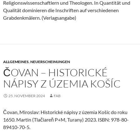
Religionswissenschaftlern und Theologen. In Quantität und
Qualität dominieren die Inschriften auf verschiedenen
Grabdenkmälern. (Verlagsangabe)
ALLGEMEINES
,
NEUERSCHEINUNGEN
ČOVAN – HISTORICKÉ
NÁPISY Z ÚZEMIA KOŠÍC
25. NOVEMBER 2024
FAB
Čovan, Miroslav: Historické nápisy z územia Košíc do roku
1650. Martin (Tlačiareň P+M, Turany) 2023. ISBN: 978-80-
89410-70-5.