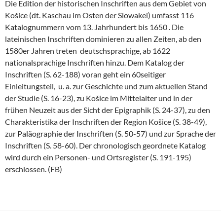
Die Edition der historischen Inschriften aus dem Gebiet von
Košice (dt. Kaschau im Osten der Slowakei) umfasst 116
Katalognummern vom 13. Jahrhundert bis 1650 . Die
lateinischen Inschriften dominieren zu allen Zeiten, ab den
1580er Jahren treten deutschsprachige, ab 1622
nationalsprachige Inschriften hinzu. Dem Katalog der
Inschriften (S. 62-188) voran geht ein 60seitiger
Einleitungsteil, u. a. zur Geschichte und zum aktuellen Stand
der Studie (S. 16-23), zu Košice im Mittelalter und in der
frühen Neuzeit aus der Sicht der Epigraphik (S. 24-37), zu den
Charakteristika der Inschriften der Region Košice (S. 38-49),
zur Paläographie der Inschriften (S. 50-57) und zur Sprache der
Inschriften (S. 58-60). Der chronologisch geordnete Katalog
wird durch ein Personen- und Ortsregister (S. 191-195)
erschlossen. (FB)