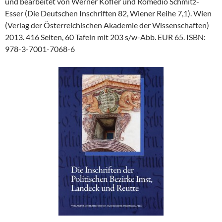
und bearbeitet von Werner Köfler und Romedio Schmitz-
Esser (Die Deutschen Inschriften 82, Wiener Reihe 7,1). Wien
(Verlag der Österreichischen Akademie der Wissenschaften)
2013. 416 Seiten, 60 Tafeln mit 203 s/w-Abb. EUR 65. ISBN:
978-3-7001-7068-6