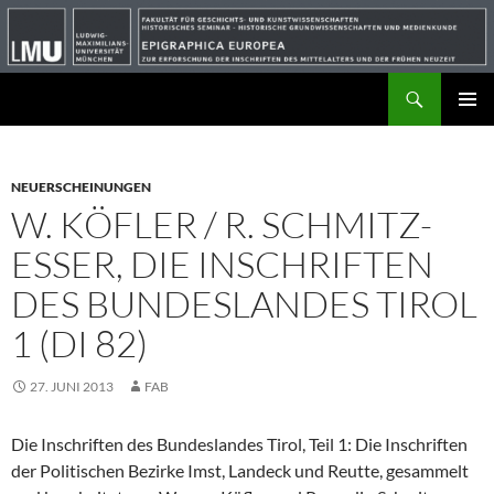
Suchen
ZUM
PRIMÄR
INHALT
MENÜ
SPRINGEN
NEUERSCHEINUNGEN
W. KÖFLER / R. SCHMITZ-
ESSER, DIE INSCHRIFTEN
DES BUNDESLANDES TIROL
1 (DI 82)
27. JUNI 2013
FAB
Die Inschriften des Bundeslandes Tirol, Teil 1: Die Inschriften
der Politischen Bezirke Imst, Landeck und Reutte, gesammelt