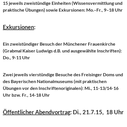
15 jeweils zweistündige Einheiten (Wissensvermittlung und
praktische Übungen) sowie Exkursionen:
Mo.–Fr., 9–18 Uhr
Exkursionen
:
Ein zweistündiger Besuch der Münchener Frauenkirche
(Grabmal Kaiser Ludwigs d.B. und ausgewählte Inschriften):
Do., 9-11 Uhr
Zwei jeweils vierstündige Besuche des Freisinger Doms und
des Bayerischen Nationalmuseums (mit praktischen
Übungen vor den Inschriftenoriginalen): Mi., 11-13/14-16
Uhr bzw. Fr., 14-18 Uhr
Öffentlicher Abendvortrag
:
Di., 21.7.15, 18 Uhr