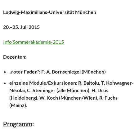
Ludwig-Maximilians-Universität München
20.–25. Juli 2015
Info Sommerakademie-2015
Dozenten
:
„roter Faden“: F.-A. Bornschlegel (München)
einzelne Module/Exkursionen: R. Baltolu, T. Kohwagner-
Nikolai, C. Steininger (alle München), H. Drös
(Heidelberg), W. Koch (München/Wien), R. Fuchs
(Mainz).
Programm
: