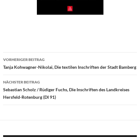
Beitragsnavigation
VORHERIGER BEITRAG
Tanja Kohwagner-Nikolai, Die textilen Inschriften der Stadt Bamberg
NÄCHSTER BEITRAG
Sebastian Scholz / Rüdiger Fuchs, Die Inschriften des Landkreises
Hersfeld-Rotenburg (DI 91)