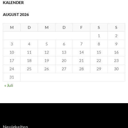
KALENDER
AUGUST 2026
M
D
M
D
F
S
S
1
2
3
4
5
6
7
8
9
10
11
12
13
14
15
16
17
18
19
20
21
22
23
24
25
26
27
28
29
30
31
« Juli
Neuigkeiten