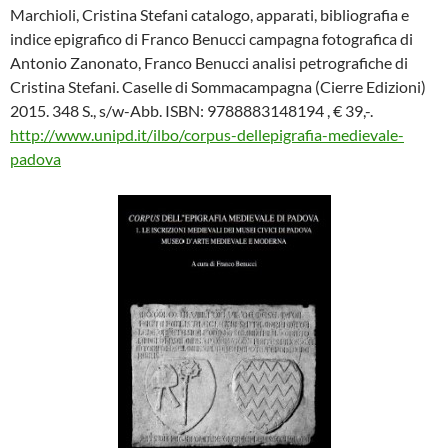
Marchioli, Cristina Stefani catalogo, apparati, bibliografia e
indice epigrafico di Franco Benucci campagna fotografica di
Antonio Zanonato, Franco Benucci analisi petrografiche di
Cristina Stefani. Caselle di Sommacampagna (Cierre Edizioni)
2015. 348 S., s/w-Abb. ISBN: 9788883148194 , € 39,-.
http://www.unipd.it/ilbo/corpus-dellepigrafia-medievale-
padova