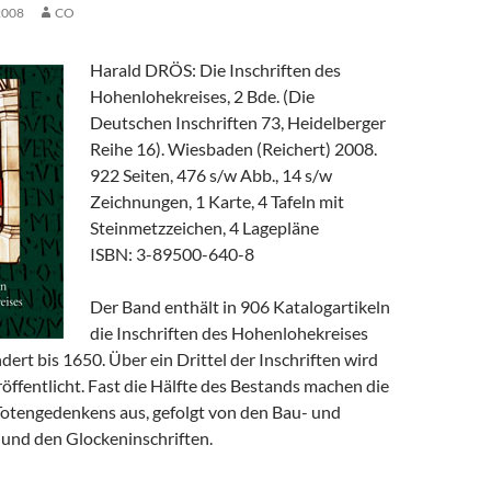
2008
CO
Harald DRÖS: Die Inschriften des
Hohenlohekreises, 2 Bde. (Die
Deutschen Inschriften 73, Heidelberger
Reihe 16). Wiesbaden (Reichert) 2008.
922 Seiten, 476 s/w Abb., 14 s/w
Zeichnungen, 1 Karte, 4 Tafeln mit
Steinmetzzeichen, 4 Lagepläne
ISBN: 3-89500-640-8
Der Band enthält in 906 Katalogartikeln
die Inschriften des Hohenlohekreises
ert bis 1650. Über ein Drittel der Inschriften wird
röffentlicht. Fast die Hälfte des Bestands machen die
 Totengedenkens aus, gefolgt von den Bau- und
 und den Glockeninschriften.