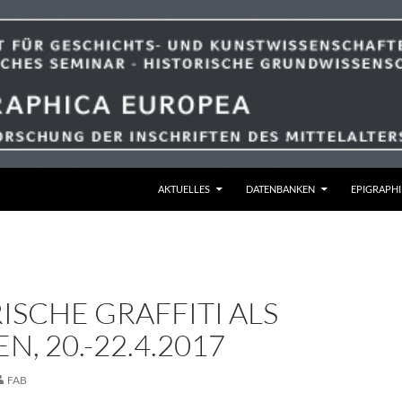
ZUM INHALT SPRINGEN
AKTUELLES
DATENBANKEN
EPIGRAPHI
ISCHE GRAFFITI ALS
N, 20.-22.4.2017
FAB