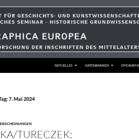
ZUM INHALT SPRINGEN
AKTUELLES
DATENBANKEN
EPIGRAPHI
Tag: 7. Mai 2024
ERSCHEINUNGEN
KA/TURECZEK: