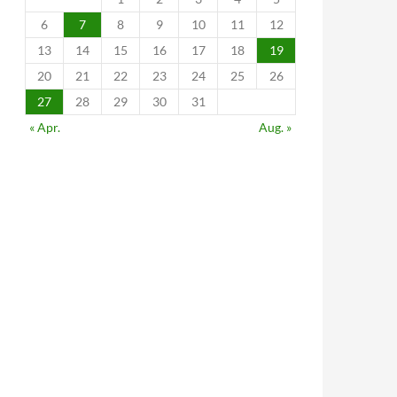
6
7
8
9
10
11
12
13
14
15
16
17
18
19
20
21
22
23
24
25
26
27
28
29
30
31
« Apr.
Aug. »