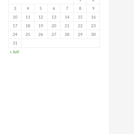
3
4
5
6
7
8
9
10
11
12
13
14
15
16
17
18
19
20
21
22
23
24
25
26
27
28
29
30
31
« Juli