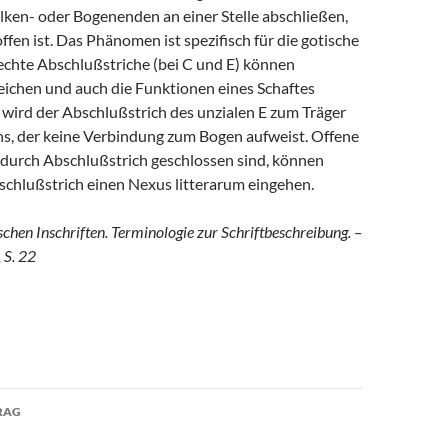
Balken- oder Bogenenden an einer Stelle abschließen,
ffen ist. Das Phänomen ist spezifisch für die gotische
echte Abschlußstriche (bei C und E) können
eichen und auch die Funktionen eines Schaftes
wird der Abschlußstrich des unzialen E zum Träger
ns, der keine Verbindung zum Bogen aufweist. Offene
 durch Abschlußstrich geschlossen sind, können
schlußstrich einen Nexus litterarum eingehen.
chen Inschriften. Terminologie zur Schriftbeschreibung. –
 S. 22
avigation
RAG