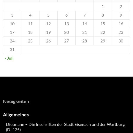
1
2
3
4
5
6
7
8
9
10
11
12
13
14
15
16
17
18
19
20
21
22
23
24
25
26
27
28
29
30
31
« Juli
Neuigkeiten
Allgemeines
Dietmann – Die Inschriften der Stadt Eisenach und der Wartburg
(DI 125)