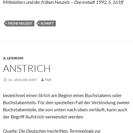
Mittelalters und der frühen Neuzeit. – Darmstadt 1992, S. 161ff
FRÜHE NEUZEIT
SCHRIFT
A
,
LEXIKON
ANSTRICH
16. JANUAR 2009
FAB
bezeichnet einen Strich am Beginn eines Buchstabens oder
Buchstabenteils. Für den speziellen Fall der Verbindung zweier
Buchstabenteile, die von unten nach oben verläuft, kann auch
der Begriff Aufstrich verwendet werden
Quelle:
Die Deutschen Inschriften. Terminologie zur