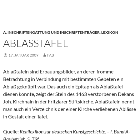
A
,
INSCHRIFTENGATTUNG UND INSCHRIFTENTRÄGER
,
LEXIKON
ABLASSTAFEL
17. JANUAR 2009
FAB
Ablaßtafeln sind Erbauungsbilder, an deren fromme
Betrachtung in Verbindung mit bestimmten Gebeten ein
Ablaß geknüpft war. Das auch ein Epitaph als Ablaßtafel
dienen konnte, zeigt der Stein des 1463 verstorbenen Dekans
Joh. Kirchhain in der Fritzlarer Stiftskirche. Ablaßtafeln nennt
man auch ein Verzeichnis der einer Kirche verliehenen Ablässe
in Gestalt einer Tafel.
Quelle:
Reallexikon zur deutschen Kunstgeschichte. – I. Band A-
Baubetrieb, S. 79f