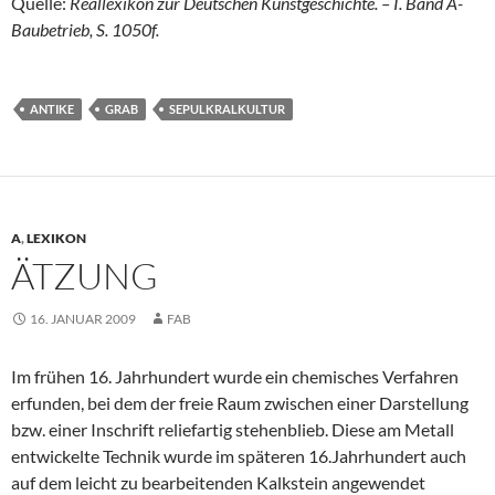
Quelle:
Reallexikon zur Deutschen Kunstgeschichte. – I. Band A-
Baubetrieb, S. 1050f.
ANTIKE
GRAB
SEPULKRALKULTUR
A
,
LEXIKON
ÄTZUNG
16. JANUAR 2009
FAB
Im frühen 16. Jahrhundert wurde ein chemisches Verfahren
erfunden, bei dem der freie Raum zwischen einer Darstellung
bzw. einer Inschrift reliefartig stehenblieb. Diese am Metall
entwickelte Technik wurde im späteren 16.Jahrhundert auch
auf dem leicht zu bearbeitenden Kalkstein angewendet