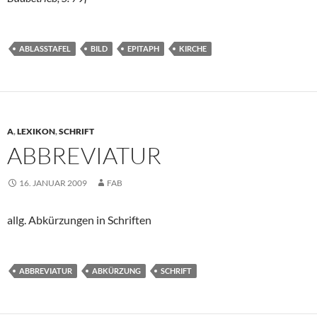
ABLASSTAFEL
BILD
EPITAPH
KIRCHE
A
,
LEXIKON
,
SCHRIFT
ABBREVIATUR
16. JANUAR 2009
FAB
allg. Abkürzungen in Schriften
ABBREVIATUR
ABKÜRZUNG
SCHRIFT