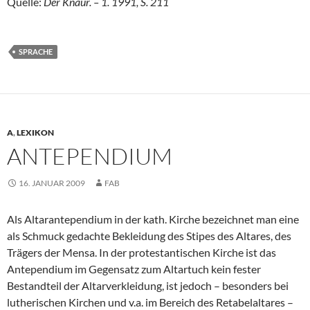
Quelle:
Der Knaur. – 1. 1991, S. 211
SPRACHE
A
,
LEXIKON
ANTEPENDIUM
16. JANUAR 2009
FAB
Als Altarantependium in der kath. Kirche bezeichnet man eine
als Schmuck gedachte Bekleidung des Stipes des Altares, des
Trägers der Mensa. In der protestantischen Kirche ist das
Antependium im Gegensatz zum Altartuch kein fester
Bestandteil der Altarverkleidung, ist jedoch – besonders bei
lutherischen Kirchen und v.a. im Bereich des Retabelaltares –