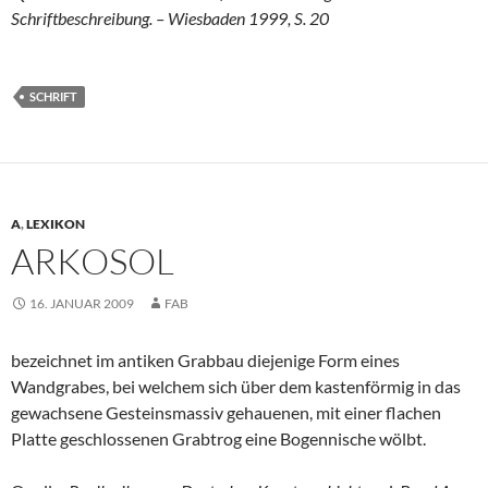
Schriftbeschreibung. – Wiesbaden 1999, S. 20
SCHRIFT
A
,
LEXIKON
ARKOSOL
16. JANUAR 2009
FAB
bezeichnet im antiken Grabbau diejenige Form eines
Wandgrabes, bei welchem sich über dem kastenförmig in das
gewachsene Gesteinsmassiv gehauenen, mit einer flachen
Platte geschlossenen Grabtrog eine Bogennische wölbt.