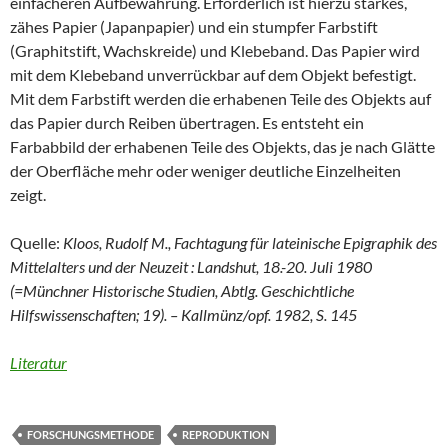
einfacheren Aufbewahrung. Erforderlich ist hierzu starkes,
zähes Papier (Japanpapier) und ein stumpfer Farbstift
(Graphitstift, Wachskreide) und Klebeband. Das Papier wird
mit dem Klebeband unverrückbar auf dem Objekt befestigt.
Mit dem Farbstift werden die erhabenen Teile des Objekts auf
das Papier durch Reiben übertragen. Es entsteht ein
Farbabbild der erhabenen Teile des Objekts, das je nach Glätte
der Oberfläche mehr oder weniger deutliche Einzelheiten
zeigt.
Quelle:
Kloos, Rudolf M., Fachtagung für lateinische Epigraphik des
Mittelalters und der Neuzeit : Landshut, 18.-20. Juli 1980
(=Münchner Historische Studien, Abtlg. Geschichtliche
Hilfswissenschaften; 19). – Kallmünz/opf. 1982, S. 145
Literatur
FORSCHUNGSMETHODE
REPRODUKTION