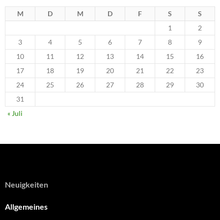
M
D
M
D
F
S
S
1
2
3
4
5
6
7
8
9
10
11
12
13
14
15
16
17
18
19
20
21
22
23
24
25
26
27
28
29
30
31
« Juli
Neuigkeiten
Allgemeines