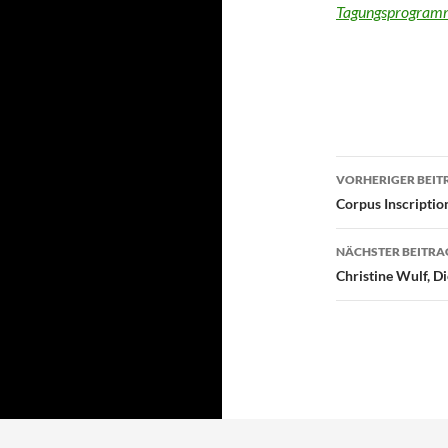
Tagungsprogramm 
Beitragsn
VORHERIGER BEIT
Corpus Inscripti
NÄCHSTER BEITRA
Christine Wulf, Di