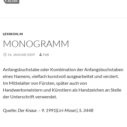
ALTAR
LEXIKON
,
M
MONOGRAMM
16. JANUAR 2009
FAB
Anfangsbuchstabe oder Kombination der Anfangsbuchstaben
eines Namens, vielfach kunstvoll ausgearbeitet und verziert.
Im Mittelalter von Fürsten, später auch von
Handwerksmeistern und Künstlern als Handzeichen an Stelle
der Unterschrift verwendet.
Quelle:
Der Knaur. – 9. 1991(Liri-Moser), S. 3448