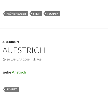
FRÜHE NEUZEIT
STEIN
TECHNIK
A
,
LEXIKON
AUFSTRICH
16. JANUAR 2009
FAB
siehe
Anstrich
SCHRIFT