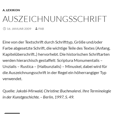
A
,
LEXIKON
AUSZEICHNUNGSSCHRIFT
16. JANUAR 2009
FAB
Eine von der Textschrift durch Schrifttyp, Größe und/oder
Farbe abgesetzte Schrift, die wichtige Teile des Textes (Anfang,
Kapitelüberschrift..) hervorhebt. Die historischen Schriftarten
werden hierarchisch gestaffelt: Scriptura Monumentalis –
Unzialis – Rustica – (Halbunzialis) – Minuskel, dabei wird für
die Auszeichnungsschrift in der Regel ein höherrangiger Typ
verwendet.
Quelle:
Jakobi-Mirwald, Christine: Buchmalerei. Ihre Terminologie
in der Kunstgeschichte. – Berlin, 1997, S. 49.