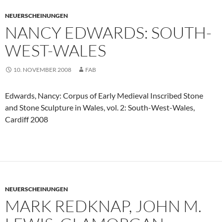
NEUERSCHEINUNGEN
NANCY EDWARDS: SOUTH-
WEST-WALES
10. NOVEMBER 2008
FAB
Edwards, Nancy: Corpus of Early Medieval Inscribed Stone
and Stone Sculpture in Wales, vol. 2: South-West-Wales,
Cardiff 2008
NEUERSCHEINUNGEN
MARK REDKNAP, JOHN M.