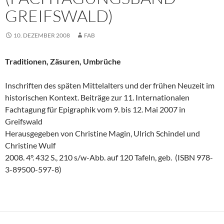
GREIFSWALD)
10. DEZEMBER 2008
FAB
Traditionen, Zäsuren, Umbrüche
Inschriften des späten Mittelalters und der frühen Neuzeit im
historischen Kontext. Beiträge zur 11. Internationalen
Fachtagung für Epigraphik vom 9. bis 12. Mai 2007 in
Greifswald
Herausgegeben von Christine Magin, Ulrich Schindel und
Christine Wulf
2008. 4°. 432 S., 210 s/w-Abb. auf 120 Tafeln, geb. (ISBN 978-
3-89500-597-8)